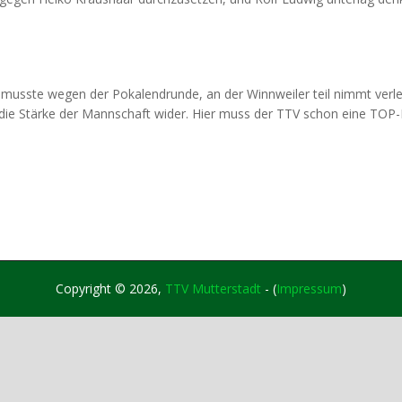
sste wegen der Pokalendrunde, an der Winnweiler teil nimmt verlegt
 die Stärke der Mannschaft wider. Hier muss der TTV schon eine TOP
Copyright © 2026,
TTV Mutterstadt
- (
Impressum
)