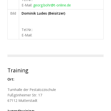
E-Mail:
georg.bohr@t-online.de
Bild
Dominik Ludes (Beisitzer)
Tel.Nr.:
E-Mail:
Training
Ort:
Turnhalle der Pestalozzischule
Fußgönheimer Str. 17
67112 Mutterstadt
Jugendtraining: