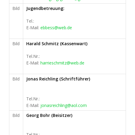
Bild
Jugendbetreuung:
Tel.:
E-Mail:
ebbess@web.de
Bild
Harald Schmitz (Kassenwart)
Tel.Nr.:
E-Mail:
harrieschmitz@web.de
Bild
Jonas Reichling (Schriftführer)
Tel.Nr.:
E-Mail:
jonasreichling@aol.com
Bild
Georg Bohr (Beisitzer)
Tel.Nr.: