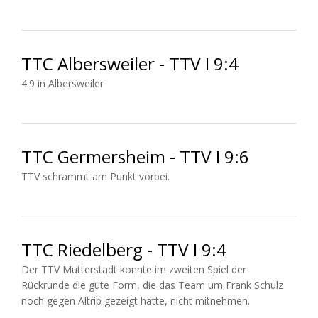
TTC Albersweiler - TTV I 9:4
4:9 in Albersweiler
TTC Germersheim - TTV I 9:6
TTV schrammt am Punkt vorbei.
TTC Riedelberg - TTV I 9:4
Der TTV Mutterstadt konnte im zweiten Spiel der
Rückrunde die gute Form, die das Team um Frank Schulz
noch gegen Altrip gezeigt hatte, nicht mitnehmen.