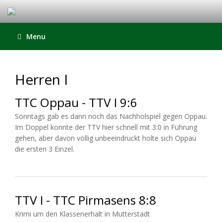
Menu
Herren I
TTC Oppau - TTV I 9:6
Sonntags gab es dann noch das Nachholspiel gegen Oppau.
Im Doppel konnte der TTV hier schnell mit 3:0 in Führung
gehen, aber davon völlig unbeeindruckt holte sich Oppau
die ersten 3 Einzel.
TTV I - TTC Pirmasens 8:8
Krimi um den Klassenerhalt in Mutterstadt