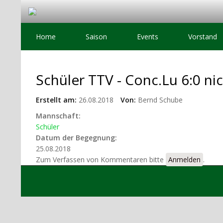
Home
Saison
Events
Vorstand
Schüler TTV - Conc.Lu 6:0 ni
Erstellt am:
26.08.2018
Von:
Bernd Schube
Mannschaft:
Schüler
Datum der Begegnung:
25.08.2018
Zum Verfassen von Kommentaren bitte
Anmelden
.