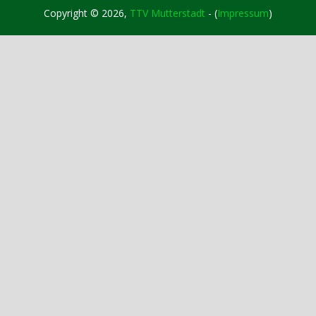
Copyright © 2026,
TTV Mutterstadt
- (
Impressum
)