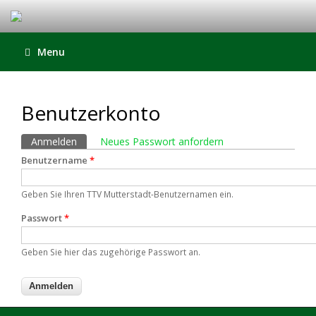
Menu
Benutzerkonto
Haupt-Reiter
Anmelden
(aktiver Reiter)
Neues Passwort anfordern
Benutzername
*
Geben Sie Ihren TTV Mutterstadt-Benutzernamen ein.
Passwort
*
Geben Sie hier das zugehörige Passwort an.