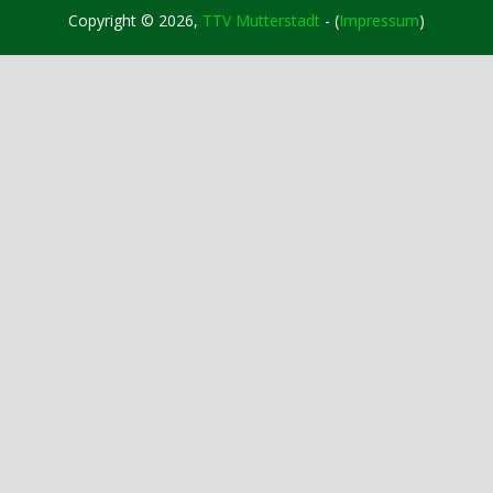
Copyright © 2026,
TTV Mutterstadt
- (
Impressum
)