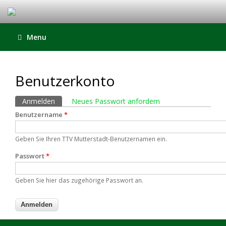
Menu
Benutzerkonto
Haupt-Reiter
Anmelden
(aktiver Reiter)
Neues Passwort anfordern
Benutzername
*
Geben Sie Ihren TTV Mutterstadt-Benutzernamen ein.
Passwort
*
Geben Sie hier das zugehörige Passwort an.